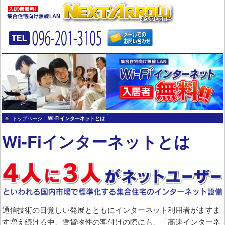
トップページ
Wi-Fiインターネットとは
Wi-Fiインターネットとは
通信技術の目覚しい発展とともにインターネット利用者がますま
す増え続ける中、賃貸物件の客付けの際にも、「高速インターネ