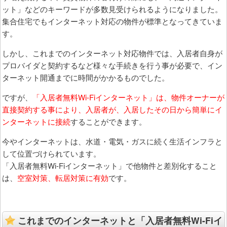
ット」などのキーワードが多数見受けられるようになりました。
集合住宅でもインターネット対応の物件が標準となってきていま
す。
しかし、これまでのインターネット対応物件では、入居者自身が
プロバイダと契約するなど様々な手続きを行う事が必要で、イン
ターネット開通までに時間がかかるものでした。
ですが、
「入居者無料Wi-Fiインターネット」は、物件オーナーが
直接契約する事により、入居者が、入居したその日から簡単にイ
ンターネットに接続
することができます。
今やインターネットは、水道・電気・ガスに続く生活インフラと
して位置づけられています。
「入居者無料Wi-Fiインターネット」で他物件と差別化すること
は、
空室対策、転居対策に有効
です。
これまでのインターネットと「入居者無料Wi-Fiイ